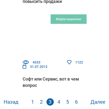
повысить продажи
#Digital маркетинг
4333
1122
31.07.2012
Софт или Сервис, вот в чем
вопрос
Назад
1
2
3
4
5
6
Далее