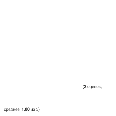
(
2
оценок,
среднее:
1,00
из 5)