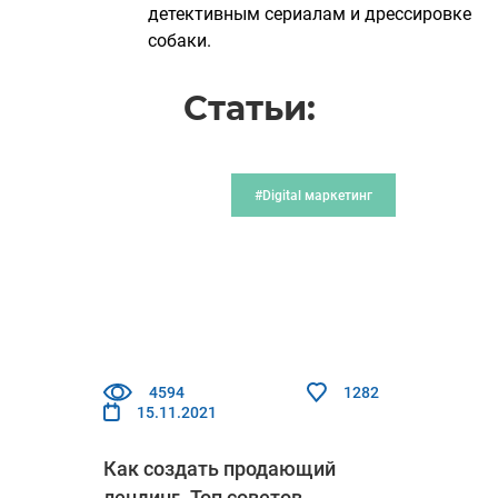
детективным сериалам и дрессировке
собаки.
Статьи:
#Digital маркетинг
4594
1282
15.11.2021
Как создать продающий
лендинг. Топ советов,