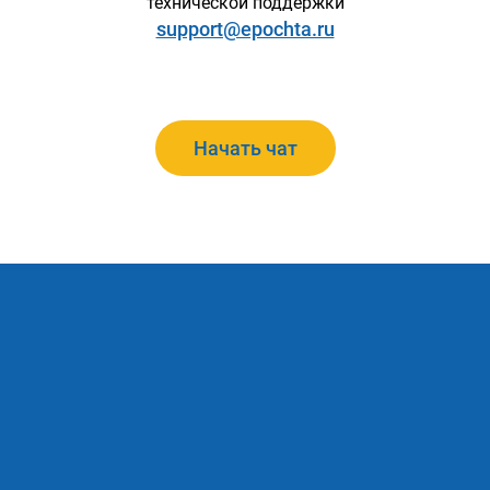
технической поддержки
support@epochta.ru
Начать чат