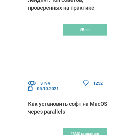
проверенных на практике
#Блог
3194
1252
05.10.2021
Как установить софт на MacOS
через parallels
#SMS маркетинг