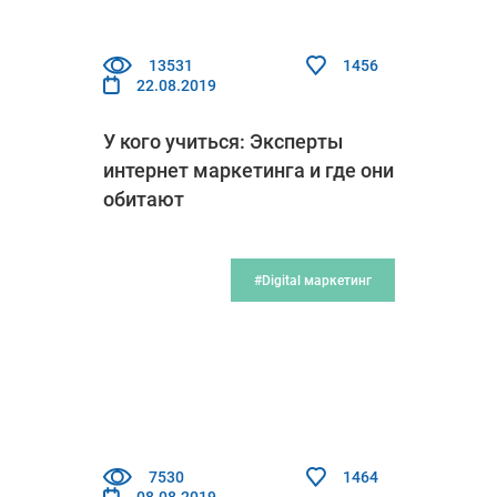
13531
1456
22.08.2019
У кого учиться: Эксперты
интернет маркетинга и где они
обитают
#Digital маркетинг
7530
1464
08.08.2019