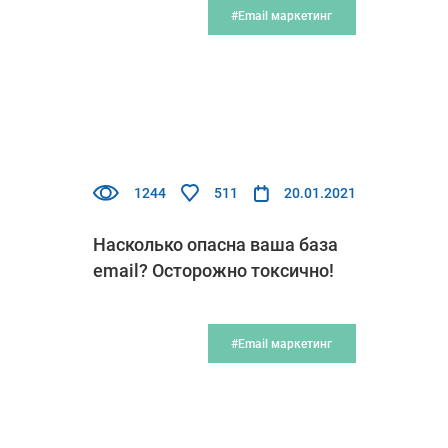
#Email маркетинг
1244
511
20.01.2021
Насколько опасна ваша база
email? Осторожно токсично!
#Email маркетинг