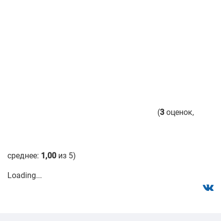
(
3
оценок,
среднее:
1,00
из 5)
Loading...