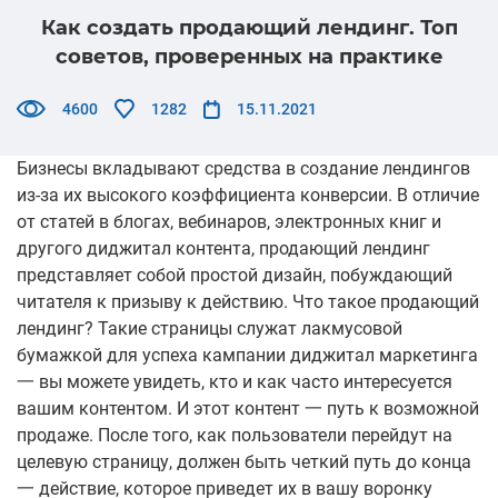
Как создать продающий лендинг. Топ
советов, проверенных на практике
4600
1282
15.11.2021
Бизнесы вкладывают средства в создание лендингов
из-за их высокого коэффициента конверсии. В отличие
от статей в блогах, вебинаров, электронных книг и
другого диджитал контента, продающий лендинг
представляет собой простой дизайн, побуждающий
читателя к призыву к действию. Что такое продающий
лендинг? Такие страницы служат лакмусовой
бумажкой для успеха кампании диджитал маркетинга
一 вы можете увидеть, кто и как часто интересуется
вашим контентом. И этот контент 一 путь к возможной
продаже. После того, как пользователи перейдут на
целевую страницу, должен быть четкий путь до конца
一 действие, которое приведет их в вашу воронку