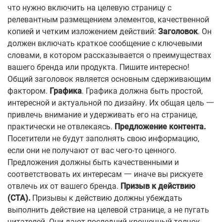
что нужно включить на целевую страницу с
релевантным размещением элементов, качественной
копией и четким изложением действий:
Заголовок
. Он
должен включать краткое сообщение с ключевыми
словами, в котором рассказывается о преимуществах
вашего бренда или продукта. Пишите интересно!
Общий заголовок является основным сдерживающим
фактором.
Графика
. Графика должна быть простой,
интересной и актуальной по дизайну. Их общая цель 一
привлечь внимание и удерживать его на странице,
практически не отвлекаясь.
Предложение контента.
Посетители не будут заполнять свою информацию,
если они не получают от вас чего-то ценного.
Предложения должны быть качественными и
соответствовать их интересам 一 иначе вы рискуете
отвлечь их от вашего бренда.
Призыв к действию
(CTA).
Призывы к действию должны убеждать
выполнить действие на целевой странице, а не пугать
читателей. Они дают последний крошечный толчок,