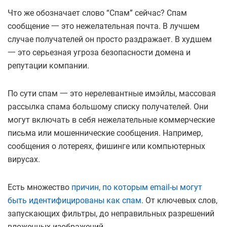
Что же обозначает слово “Спам” сейчас? Спам
сообщение 一 это нежелательная почта. В лучшем
случае получателей он просто раздражает. В худшем
一 это серьезная угроза безопасности домена и
репутации компании.
По сути спам 一 это нерелевантные имэйлы, массовая
рассылка спама большому списку получателей. Они
могут включать в себя нежелательные коммерческие
письма или мошеннические сообщения. Например,
сообщения о лотереях, фишинге или компьютерных
вирусах.
Есть множество
причин, по которым email-ы могут
быть идентифицированы как спам
. От ключевых слов,
запускающих фильтры, до неправильных разрешений
вложенных изображений.