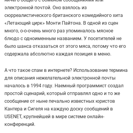
электронной почтой. Оно взялось из
сюрреалистического британского комедийного хита
«Летающий цирк» Монти Пайтона. В одной из сцен
много, о-о-очень много раз упоминалось мясное
блюдо с одноименным названием. У посетителей не
было шанса отказаться от этого мяса, потому что его
содержала абсолютно каждая позиция в меню.
А что такое спам в интернете? Использование термина
для описания нежелательной электронной почты
началось в 1994 году. Наемный программист создал
простой сценарий, который отправлял одно и то же
сообщение от ныне печально известных юристов
Кантера и Сигеля на каждую доску сообщений в
USENET, крупнейшей в мире системе онлайн-
конференций.