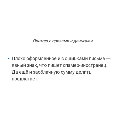
Пример с призами и деньгами
Плохо оформленное и с ошибками письма 一
явный знак, что пишет спамер-иностранец.
Да ещё и заоблачную сумму делить
предлагает.