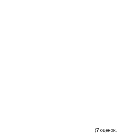
(
7
оценок,