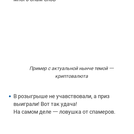
Пример с актуальной нынче темой 一
криптовалюта
В розыгрыше не учавствовали, а приз
выиграли! Вот так удача!
На самом деле 一 ловушка от спамеров.