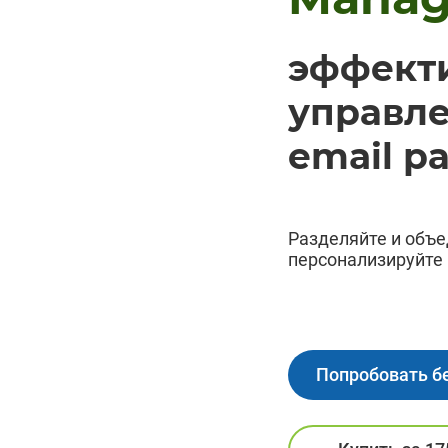
эффект
управл
email р
Разделяйте и объе
персонализируйте 
Попробовать б