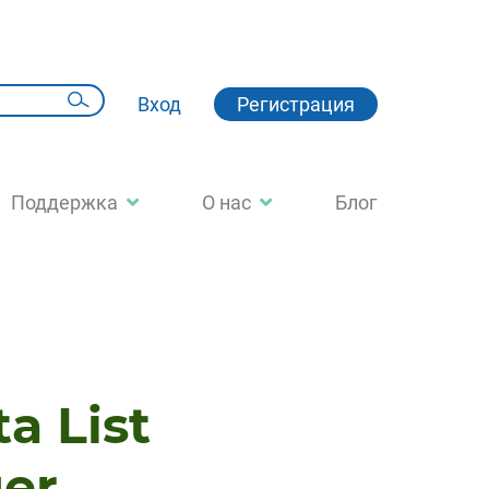
Вход
Регистрация
Поддержка
О нас
Блог
a List
er