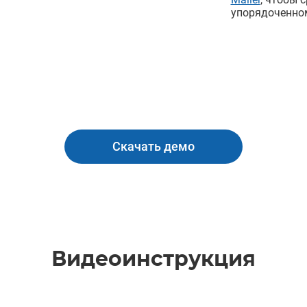
упорядоченном
Скачать демо
Видеоинструкция