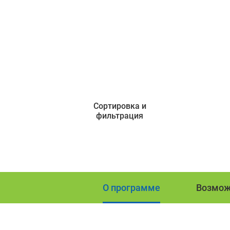
Сортировка и
фильтрация
О программе
Возмож