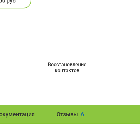
50 руб
Восстановление
контактов
окументация
Отзывы
6