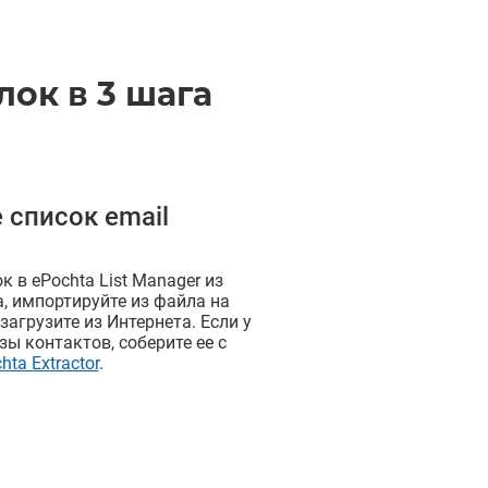
ок в 3 шага
 список email
к в ePochta List Manager из
, импортируйте из файла на
агрузите из Интернета. Если у
зы контактов, соберите ее с
hta Extractor
.