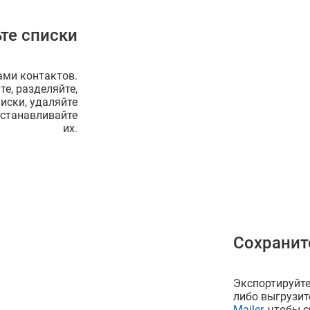
те списки
ами контактов.
те, разделяйте,
иски, удаляйте
сстанавливайте
их.
Сохранит
Экспортируйте
либо выгрузит
Mailer
, чтобы 