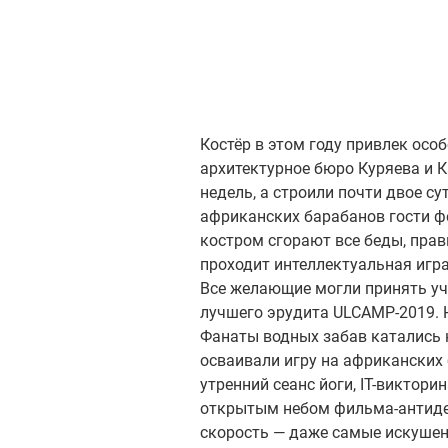
Костёр в этом году привлек осо
архитектурное бюро Куряева и 
недель, а строили почти двое 
африканских барабанов гости ф
костром сгорают все беды, прав
проходит интеллектуальная игра,
Все желающие могли принять уча
лучшего эрудита ULCAMP-2019. 
Фанаты водных забав катались н
осваивали игру на африканских
утренний сеанс йоги, IT-виктори
открытым небом фильма-антидеп
скорость — даже самые искушен