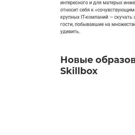
интересного и для матерых инжен
относит себя к «сочувствующим»
крупных IT-компаний — скучать 
гости, побывавшие на множестве
удивить.
Новые образов
Skillbox