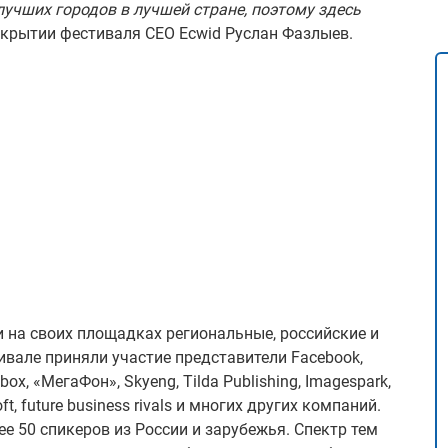
 лучших городов в лучшей стране, поэтому здесь
открытии фестиваля CEO Ecwid Руслан Фазлыев.
 на своих площадках региональные, российские и
ивале приняли участие представители Facebook,
lbox, «МегаФон», Skyeng, Tilda Publishing, Imagespark,
t, future business rivals и многих других компаний.
е 50 спикеров из России и зарубежья. Спектр тем