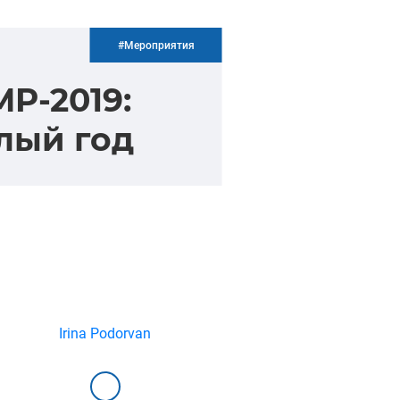
#Мероприятия
P-2019:
лый год
Irina Podorvan