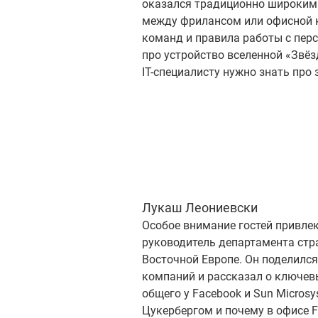
оказался традиционно широким: 
между фрилансом или офисной к
команд и правила работы с пер
про устройство вселенной «Звёзд
IT-специалисту нужно знать про 
Лукаш Леониевски
Особое внимание гостей привле
руководитель департамента стра
Восточной Европе. Он поделилс
компаний и рассказал о ключевы
общего у Facebook и Sun Micros
Цукербергом и почему в офисе F