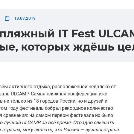
9
18.07.2019
пляжный IT Fest ULCAM
ые, которых ждёшь це
базы активного отдыха, расположенной недалеко от
тиваль ULCAMP. Самая пляжная конференция уже
не только из 18 городов России, но и друзей и
том году фестиваль собрал рекордное количество
ля сравнения: на самом первом фестивале их было
это лучший ULCAMP за всё время. Отрадно слышать
 странах, могу сказать, что Россия — лучшая страна