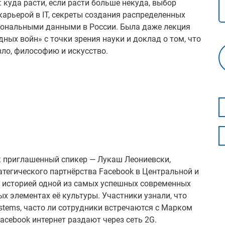
куда расти, если расти больше некуда, выбор
арьерой в IT, секреты создания распределенных
сональными данными в России. Была даже лекция
ных войн» с точки зрения науки и доклад о том, что
зло, философию и искусство.
к приглашенный спикер — Лукаш Леониевски,
тегического партнёрства Facebook в Центральной и
я историей одной из самых успешных современных
х элементах её культуры. Участники узнали, что
ystems, часто ли сотрудники встречаются с Марком
acebook интернет раздают через сеть 2G.