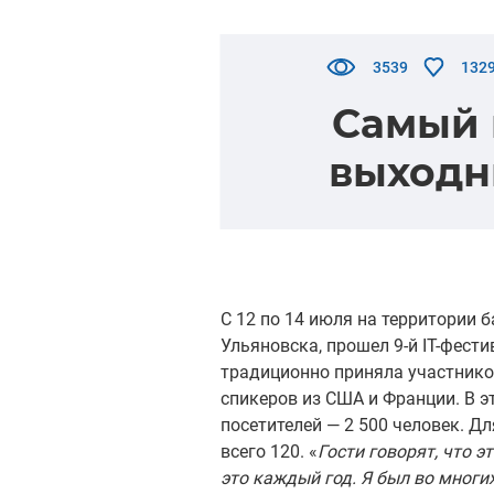
3539
132
Самый 
выходн
С 12 по 14 июля на территории 
Ульяновска, прошел 9-й IT-фес
традиционно приняла участников 
спикеров из США и Франции. В э
посетителей — 2 500 человек. Д
всего 120. «
Гости говорят, что 
это каждый год. Я был во многих