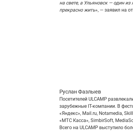
на свете, а Ульяновск — один из
прекрасно жить
», — заявил на 
Руслан Фазлыев
Посетителей ULCAMP развлекали
зарубежные IT-компании. В фест
«Яндекс», Mail.ru, Notamedia, Skil
«МТС Касса», SimbirSoft, MediaSof
Всего на ULCAMP выступило боле