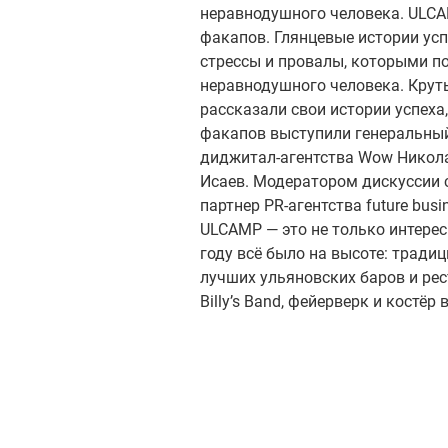
неравнодушного человека. ULC
факапов. Глянцевые истории ус
стрессы и провалы, которыми п
неравнодушного человека. Крут
рассказали свои истории успеха,
факапов выступили генеральный 
диджитал-агентства Wow Никола
Исаев. Модератором дискуссии 
партнер PR-агентства future busi
ULCAMP — это не только интерес
году всё было на высоте: традиц
лучших ульяновских баров и рес
Billy’s Band, фейерверк и костёр