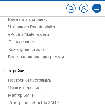
О программе
Введение в справку
Что такое ePochta Mailer
ePochta Mailer в сети
Главное окно
Командная строка
Восстановление программы
Настройки
Настройки программы
Язык интерфейса
Мастер SMTP
Интеграция ePochta SMTP