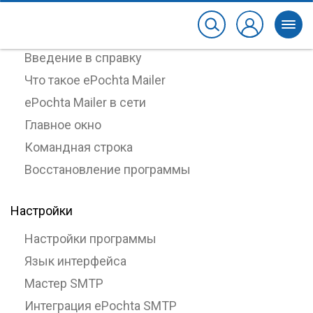
О программе
Введение в справку
Что такое ePochta Mailer
ePochta Mailer в сети
Главное окно
Командная строка
Восстановление программы
Настройки
Настройки программы
Язык интерфейса
Мастер SMTP
Интеграция ePochta SMTP