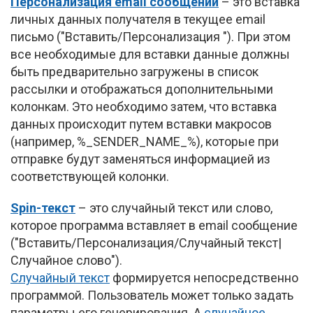
Персонализация email сообщений
– это вставка
личных данных получателя в текущее email
письмо ("Вставить/Персонализация "). При этом
все необходимые для вставки данные должны
быть предварительно загружены в список
рассылки и отображаться дополнительными
колонкам. Это необходимо затем, что вставка
данных происходит путем вставки макросов
(например, %_SENDER_NAME_%), которые при
отправке будут заменяться информацией из
соответствующей колонки.
Spin-текст
– это случайный текст или слово,
которое программа вставляет в email сообщение
("Вставить/Персонализация/Случайный текст|
Случайное слово").
Случайный текст
формируется непосредственно
программой. Пользователь может только задать
параметры его генерирования. А
случайное