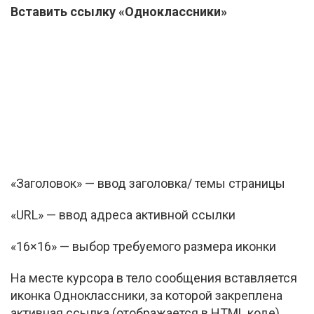
Вставить ссылку «Одноклассники»
«Заголовок» — ввод заголовка/ темы страницы
«URL» — ввод адреса активной ссылки
«16×16» — выбор требуемого размера иконки
На месте курсора в тело сообщения вставляется
иконка Одноклассники, за которой закреплена
активная ссылка (отображается в
HTML
коде).