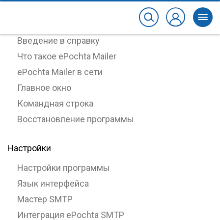
О программе
Введение в справку
Что такое ePochta Mailer
ePochta Mailer в сети
Главное окно
Командная строка
Восстановление программы
Настройки
Настройки программы
Язык интерфейса
Мастер SMTP
Интеграция ePochta SMTP