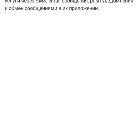
услуги через SMS, email сообщения, push-уведомления
и обмен сообщениями в их приложении.