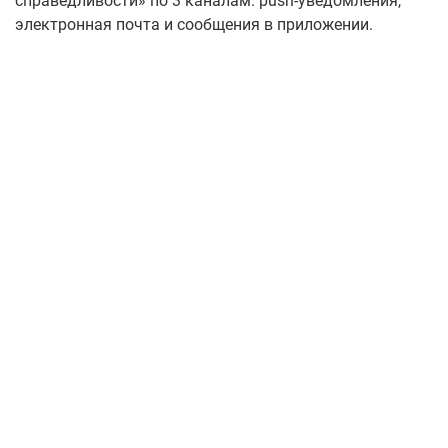
справедливости» по 3 каналам: push-уведомления,
электронная почта и сообщения в приложении.