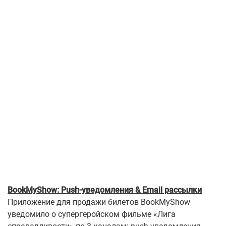
BookMyShow: Push-уведомления & Email рассылки
Приложение для продажи билетов BookMyShow
уведомило о супергеройском фильме «Лига