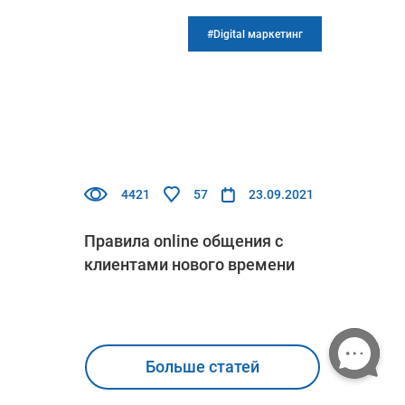
#Digital маркетинг
4421
57
23.09.2021
Правила online общения с
клиентами нового времени
Больше статей