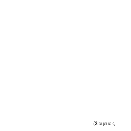
(
2
оценок,