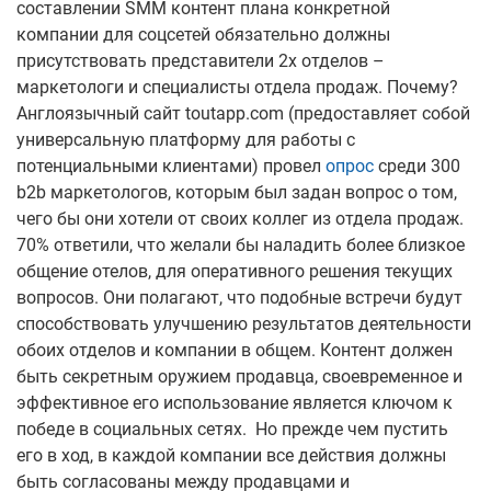
составлении SMM контент плана конкретной
компании для соцсетей обязательно должны
присутствовать представители 2х отделов –
маркетологи и специалисты отдела продаж. Почему?
Англоязычный сайт toutapp.com (предоставляет собой
универсальную платформу для работы с
потенциальными клиентами) провел
опрос
среди 300
b2b маркетологов, которым был задан вопрос о том,
чего бы они хотели от своих коллег из отдела продаж.
70% ответили, что желали бы наладить более близкое
общение отелов, для оперативного решения текущих
вопросов. Они полагают, что подобные встречи будут
способствовать улучшению результатов деятельности
обоих отделов и компании в общем.
Контент должен
быть секретным оружием продавца, своевременное и
эффективное его использование является ключом к
победе в социальных сетях. Но прежде чем пустить
его в ход, в каждой компании все действия должны
быть согласованы между продавцами и