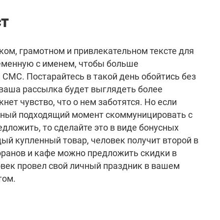
ст
ком, грамотном и привлекательном тексте для
еменную с именем, чтобы больше
 СМС. Постарайтесь в такой день обойтись без
ваша рассылка будет выглядеть более
кнет чувство, что о нем заботятся. Но если
ный подходящий момент скоммуницировать с
едложить, то сделайте это в виде бонусных
ый купленный товар, человек получит второй в
торанов и кафе можно предложить скидки в
овек провел свой личный праздник в вашем
том.