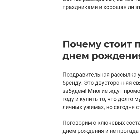
праздниками и хорошая ли эт
Почему стоит 
днем рождени
Поздравительная рассылка у
бренду. Это двусторонняя св
забудем! Многие ждут промо
году и купить то, что долго 
личных ужимах, но сегодня ст
Поговорим о ключевых соста
днем рождения и не прогада