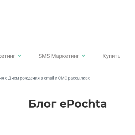
кетинг
SMS Маркетинг
Купить
я с Днем рождения в email и СМС рассылках
Блог ePochta