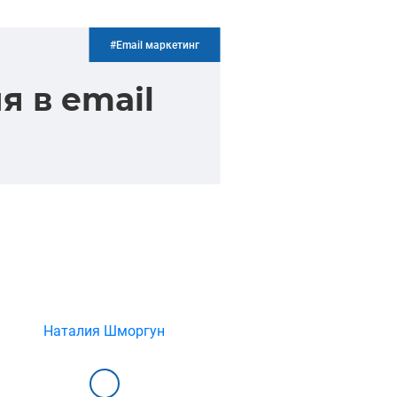
#Email маркетинг
 в email
Наталия Шморгун