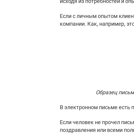
исходя из потребностей и оп
Если с личным опытом клиент
компании. Как, например, это
Образец письм
В электронном письме есть п
Если человек не прочел пис
поздравления или всеми по