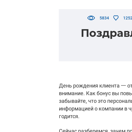
5834
125
Поздрав
День рождения клиента 一 от
внимание. Как бонус вы пов
забывайте, что это персона
информацией о компании в ч
годится.
Сейчас разберемся, зачем п