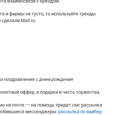
ыта взаимосвязи с брендом.
а и фирмы не густо, то используйте тренды
 сделали Mail.ru.
а поздравления с днем рождения
онятный оффер, и подарки в честь торжества.
ьмо на почте 一 на помощь придет смс рассылка
любившиеся мессенджеры:
рассылка по вайбер