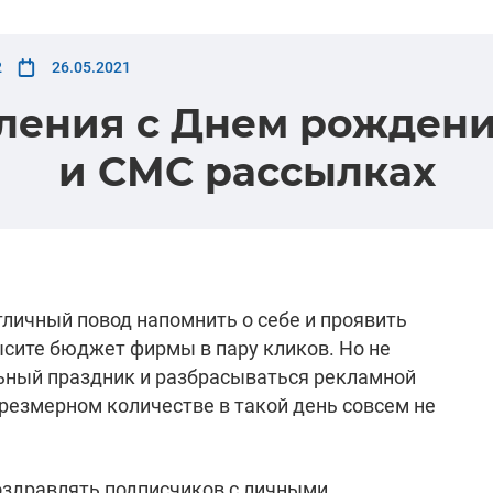
2
26.05.2021
ления с Днем рождения
и СМС рассылках
личный повод напомнить о себе и проявить
ысите бюджет фирмы в пару кликов. Но не
льный праздник и разбрасываться рекламной
резмерном количестве в такой день совсем не
оздравлять подписчиков с личными