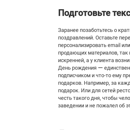
Подготовьте тек
Заранее позаботьтесь о крат
поздравлений. Оставьте пер
персонализировать email или
продающих материалов, так 
искренней, а у клиента возни
День рождения ー единствен
подписчиком и что-то ему пр
подарков. Например, за кажд
подарок. Или для сетей рес
честь такого дня, чтобы чел
заведении и не пожалел об э