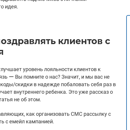
о идея.
поздравлять клиентов с
я
лучшает уровень лояльности клиентов к
язь ー Вы помните о нас? Значит, и мы вас не
коды/скидки в надежде побаловать себя раз в
мучает внутреннего ребенка. Это уже рассказ о
атья не об этом.
вляющих, как организовать СМС рассылку с
ть с емейл кампанией.