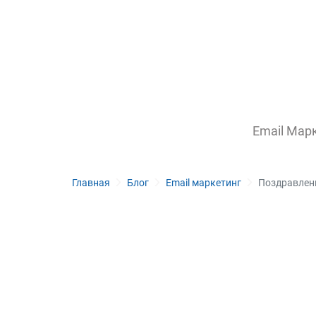
Email Мар
Главная
Блог
Email маркетинг
Поздравлени