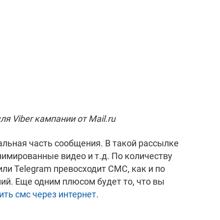
я Viber кампании от Mail.ru
льная часть сообщения. В такой рассылке
нимированные видео и т.д. По количеству
или Telegram превосходит СМС, как и по
ий. Еще одним плюсом будет то, что вы
ить смс через интернет
.