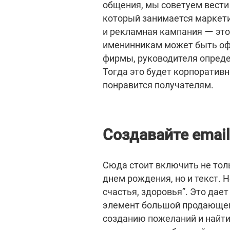
общения, мы советуем вести
который занимается маркети
и рекламная кампания ー это
именинникам может быть оф
фирмы, руководителя опреде
Тогда это будет корпоративн
понравится получателям.
Создавайте email
Сюда стоит включить не то
днем рождения, но и текст. 
счастья, здоровья”. Это дает
элемент большой продающей
созданию пожеланий и найти