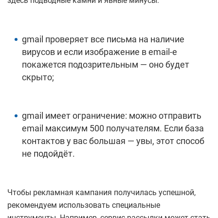
здесь подводные камни и явные минусы:
gmail проверяет все письма на наличие
вирусов и если изображение в email-е
покажется подозрительным — оно будет
скрыто;
gmail имеет ограничение: можно отправить
email максимум 500 получателям. Если база
контактов у вас большая — увы, этот способ
не подойдёт.
Чтобы рекламная кампания получилась успешной,
рекомендуем использовать специальные
инструменты. Например, сервис рассылки может стать