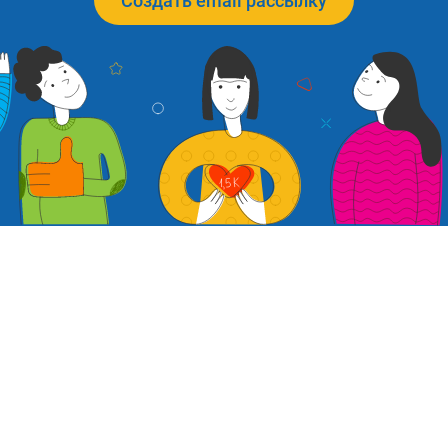
Создать email рассылку