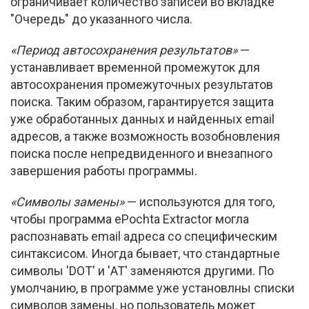
ограничивает количество записей во вкладке
"Очередь" до указанного числа.
«Период автосохранения результатов
»
—
устанавливает временной промежуток для
автосохранения промежуточных результатов
поиска. Таким образом, гарантируется защита
уже обработанных данных и найденных email
адресов, а также возможность возобновления
поиска после непредвиденного и внезапного
завершения работы программы.
«Символы замены
»
— используются для того,
чтобы программа ePochta Extractor могла
распознавать email адреса со специфическим
синтаксисом. Иногда бывает, что стандартные
символы 'DOT' и 'AT' заменяются другими. По
умолчанию, в программе уже установлны списки
символов замены, но пользователь может