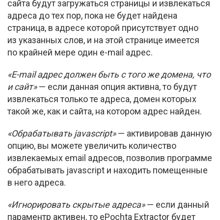
сайта будут загружаться страницы и извлекаться
адреса до тех пор, пока не будет найдена
страница, в адресе которой присутствует одно
из указанных слов, и на этой странице имеется
по крайней мере один
e-mail
адрес.
«E-mail
адрес должен быть с того же домена, что
и сайт»
— если данная опция активна, то будут
извлекаться только те адреса, домен которых
такой же, как и сайта, на котором адрес найден.
«Обрабатывать javascript»
— активировав данную
опцию, вы можете увеличить количество
извлекаемых email адресов, позволив программе
обрабатывать javascript и находить помещенные
в него адреса.
«Игнорировать скрытые адреса»
— если данный
параментр активен, то ePochta Extractor будет