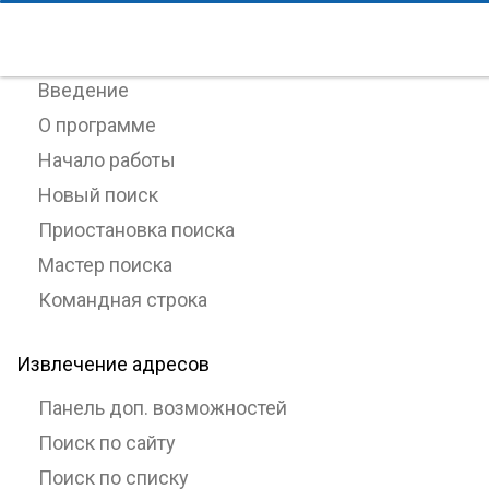
Работа с ePochta Extractor
Введение
О программе
Начало работы
Новый поиск
Приостановка поиска
Мастер поиска
Командная строка
Извлечение адресов
Панель доп. возможностей
Поиск по сайту
Поиск по списку