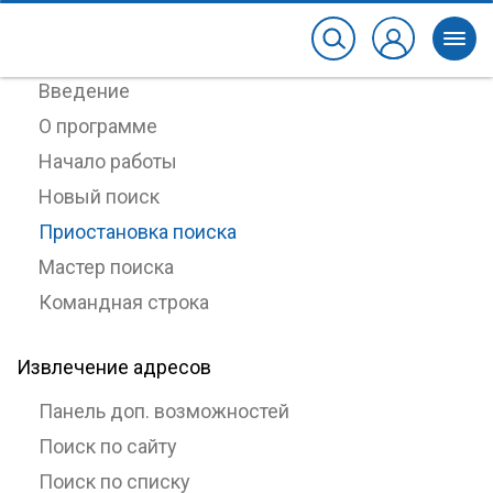
Работа с ePochta Extractor
Введение
О программе
Начало работы
Новый поиск
Приостановка поиска
Мастер поиска
Командная строка
Извлечение адресов
Панель доп. возможностей
Поиск по сайту
Поиск по списку