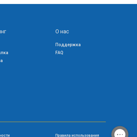
нг
О нас
Поддержка
ылка
FAQ
са
ности
Правила использования