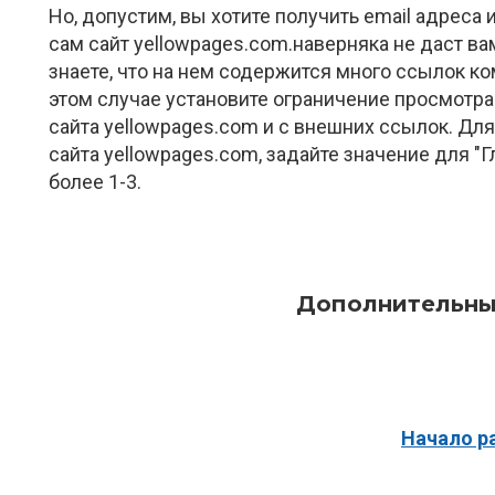
Но, допустим, вы хотите получить email адреса
сам сайт yellowpages.com.наверняка не даст ва
знаете, что на нем содержится много ссылок ко
этом случае установите ограничение просмотра 
сайта yellowpages.com и с внешних ссылок. Для 
сайта yellowpages.com, задайте значение для "
более 1-3.
Дополнительны
Начало р