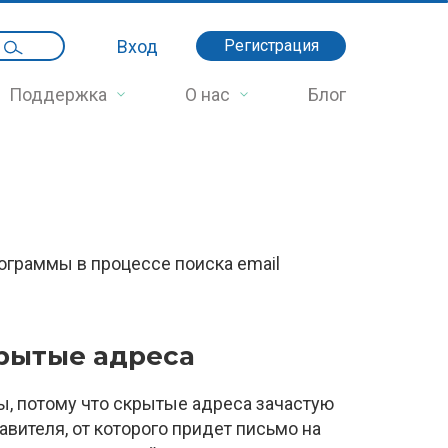
Вход
Регистрация
Поддержка
О нас
Блог
граммы в процессе поиска email
рытые адреса
, потому что скрытые адреса зачастую
вителя, от которого придет письмо на