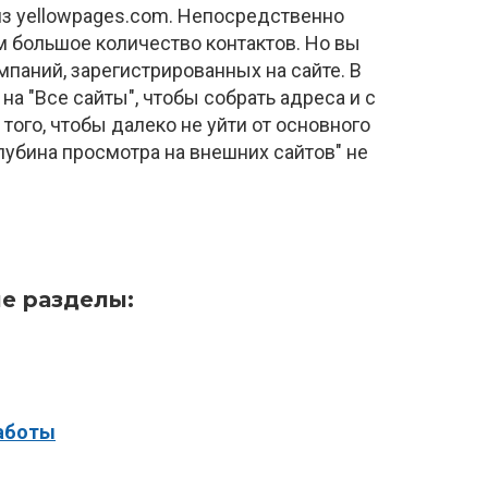
 из yellowpages.com. Непосредственно
м большое количество контактов. Но вы
мпаний, зарегистрированных на сайте. В
на "Все сайты", чтобы собрать адреса и с
того, чтобы далеко не уйти от основного
Глубина просмотра на внешних сайтов" не
е разделы:
аботы