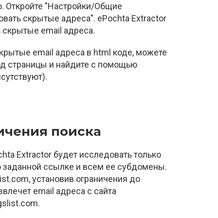
. Откройте "Настройки/Общие
вать скрытые адреса". ePochta Extractor
 скрытые email адреса.
крытые email адреса в html коде, можете
од страницы и найдите с помощью
сутствуют).
ичения поиска
hta Extractor будет исследовать только
по заданной ссылке и всем ее субдомены.
ist.com, установив ограничения до
звлечет email адреса с сайта
slist.com.