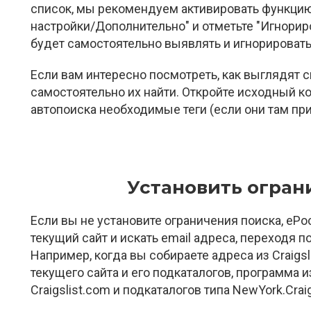
список, мы рекомендуем активировать функцию
настройки/Дополнительно" и отметьте "Игнориро
будет самостоятельно выявлять и игнорировать
Если вам интересно посмотреть, как выглядят с
самостоятельно их найти. Откройте исходный к
автопоиска необходимые теги (если они там при
Установить огран
Если вы не установите ограничения поиска, ePoc
текущий сайт и искать email адреса, переходя 
Например, когда вы собираете адреса из Craigsl
текущего сайта и его подкаталогов, программа и
Craigslist.com и подкаталогов типа NewYork.Craig