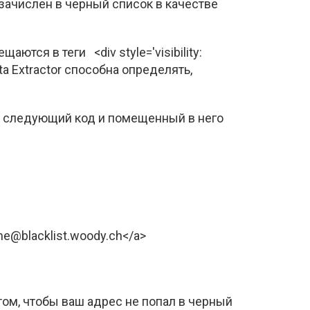
зачислен в черный список в качестве
тся в теги <div style='visibility:
a Extractor способна определять,
ть следующий код и помещенный в него
tme@blacklist.woody.ch</a>
 том, чтобы ваш адрес не попал в черный