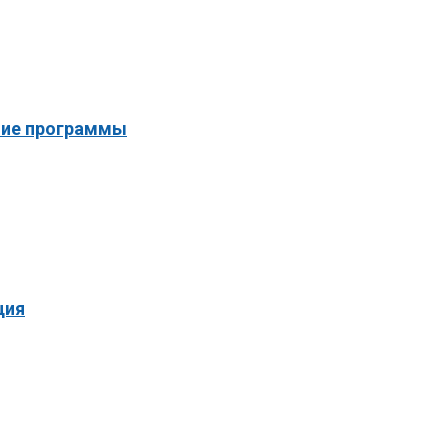
ие программы
ция