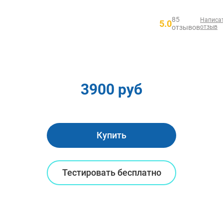
85
Написа
5.0
отзывов
отзыв
3900 руб
Купить
Тестировать бесплатно