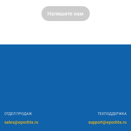
Напишите нам
ОТДЕЛ ПРОДАЖ
ТЕХПОДДЕРЖКА
sales@epochta.ru
support@epochta.ru