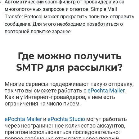
Автоматический spam-фильтр от провайдера из-за
многопоточных запросов и ответов. Simple Mail
Transfer Protocol может прекратить попытки отправить
сообщение. Для этого необходимо позаботиться о
повторной попытке заранее.
Где можно получить
SMTP для рассылки?
Многие сервисы поддерживают такую отправку,
так что вы сможете работать с
ePochta Mailer
.
Как и у Интернет-провайдеров, в нем есть
ограничения на число писем.
ePochta Mailer
и
ePochta Studio
могут работать
через неограниченное количество аккаунтов,
при этом использоваться последовательно:
первое сообщение отсылают через первый