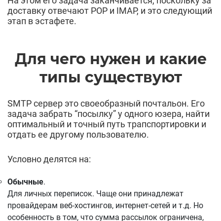
На этом его задача заканчивается, поскольку за
доставку отвечают POP и IMAP, и это следующий
этап в эстафете.
Для чего нужен и какие
типы существуют
SMTP сервер это своеобразный почтальон. Его
задача забрать “посылку” у одного юзера, найти
оптимальный и точный путь трапспортировки и
отдать ее другому пользователю.
Условно делятся на:
Обычные
.
Для личных переписок. Чаще они принадлежат
провайдерам веб-хостингов, интернет-сетей и т.д. Но
особенность в том, что сумма рассылок ограничена,