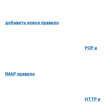
добавить новое правило
POP и
IMAP правило
HTTP и