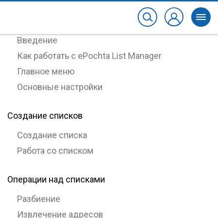
Работа с ePochta List Manager
Введение
Как работать с ePochta List Manager
Главное меню
Основные настройки
Создание списков
Создание списка
Работа со списком
Операции над списками
Разбиение
Извлечение адресов