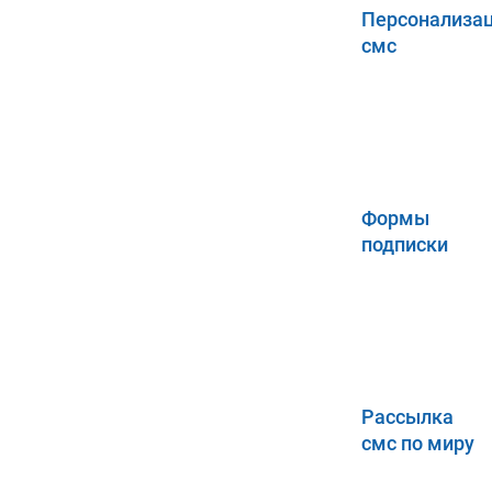
Персонализа
смс
Формы
подписки
Рассылка
смс по миру