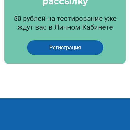
рассылку
50 рублей на тестирование уже
ждут вас в Личном Кабинете
Регистрация