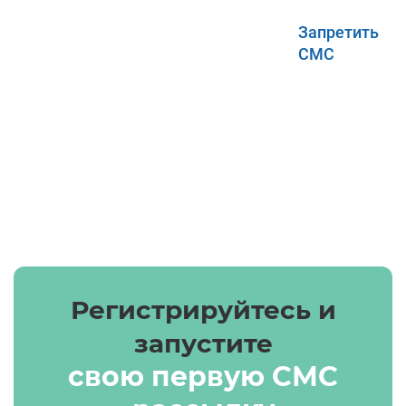
Запретить
СМС
Регистрируйтесь и
запустите
свою первую СМС