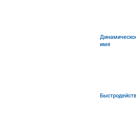
Динамическо
имя
Быстродейст