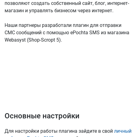
позволяют создать собственный сайт, блог, интернет-
магазин и управлять бизнесом через интернет.
Наши партнеры разработали плагин для отправки
СМС сообщений с помощью ePochta SMS из магазина
Webasyst (Shop-Scropt 5).
Основные настройки
Для настройки работы плагина зайдите в свой
личный