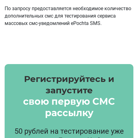
По запросу предоставляется необходимое количество
дополнительных смс для тестирования сервиса
массовых смс-уведомлений ePochta SMS.
Регистрируйтесь и
запустите
свою первую СМС
рассылку
50 рублей на тестирование уже