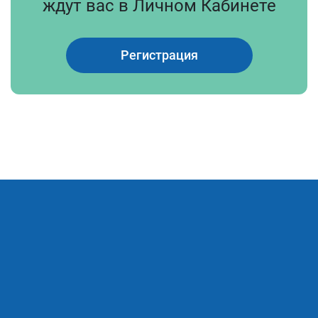
ждут вас в Личном Кабинете
Регистрация