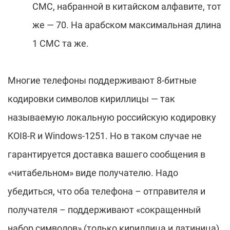
СМС, набранной в китайском алфавите, тот
же — 70. На арабском максимальная длина
1 СМС та же.
Многие телефоны поддерживают 8-битные
кодировки символов кириллицы — так
называемую локальную российскую кодировку
KOI8-R и Windows-1251. Но в таком случае не
гарантируется доставка вашего сообщения в
«читабельном» виде получателю. Надо
убедиться, что оба телефона – отправителя и
получателя – поддерживают «сокращенный
набор символов» (только кириллица и латиница).