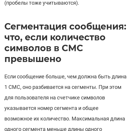
(пробелы тоже учитываются).
Сегментация сообщения:
что, если количество
символов в СМС
превышено
Если сообщение больше, чем должна быть длина
1 СМС, оно разбивается на сегменты. При этом
для пользователя на счетчике символов
указывается номер сегмента и общее
возможное их количество. Максимальная длина
одного сегмента меньше длины одного