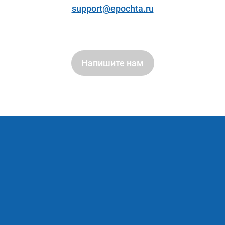
support@epochta.ru
Напишите нам